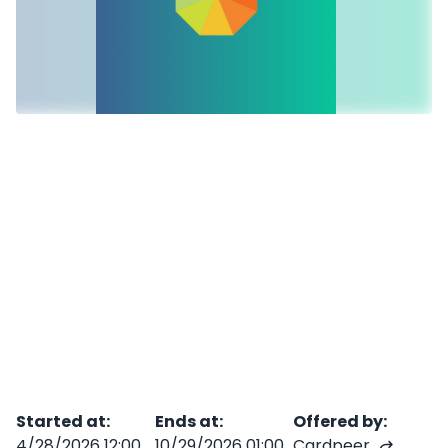
Started at
:
Ends at
:
Offered by
:
4/28/2026 12:00
10/29/2026 01:00
Cardpeer