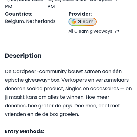
PM
PM
Countries
:
Provider
:
Belgium, Netherlands
Gleam
All Gleam giveaways
Description
De Cardpeer-community bouwt samen aan één
epische giveaway-box. Verkopers en verzamelaars
doneren sealed product, singles en accessoires — en
jij maakt kans om alles te winnen. Hoe meer
donaties, hoe groter de prijs. Doe mee, deel met
vrienden en zie de box groeien.
Entry Methods: