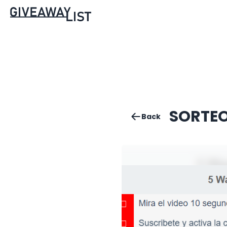
SORTEO
Back