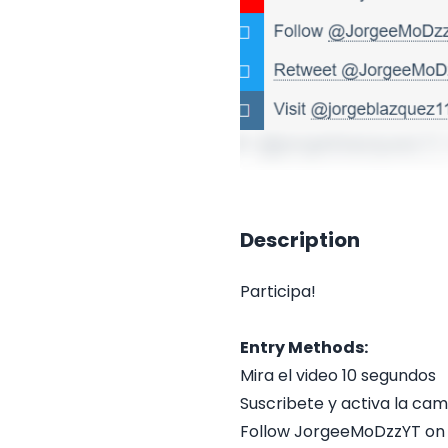
Description
Participa!
Entry Methods:
Mira el video 10 segundos
Suscribete y activa la ca
Follow JorgeeMoDzzYT on