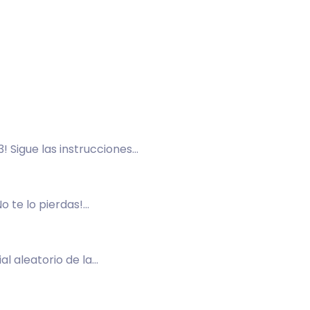
! Sigue las instrucciones
o te lo pierdas!
!
l aleatorio de la