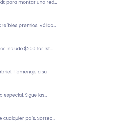
 kit para montar una red
ncreíbles premios. Válido
es include $200 for 1st
abriel. Homenaje a su
 especial. Sigue las
 cualquier país. Sorteo