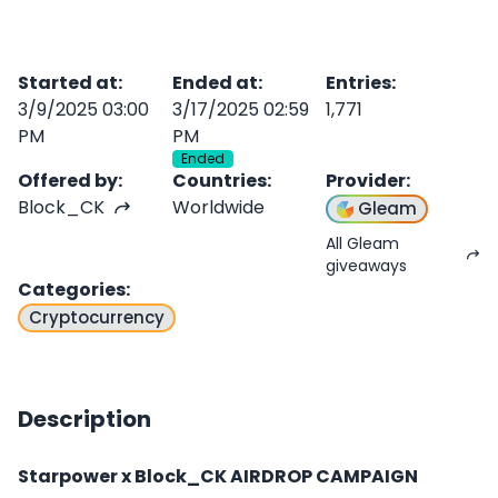
Started at
:
Ended at
:
Entries
:
3/9/2025 03:00
3/17/2025 02:59
1,771
PM
PM
Ended
Offered by
:
Countries
:
Provider
:
Block_CK
Worldwide
Gleam
All Gleam
giveaways
Categories
:
Cryptocurrency
Description
Starpower x Block_CK AIRDROP CAMPAIGN