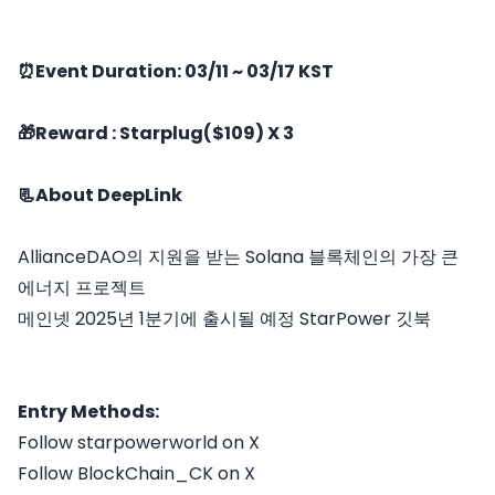
⏰Event Duration: 03/11 ~ 03/17 KST
🎁Reward : Starplug($109) X 3
📃About DeepLink
AllianceDAO의 지원을 받는 Solana 블록체인의 가장 큰
에너지 프로젝트
메인넷 2025년 1분기에 출시될 예정 StarPower 깃북
Entry Methods:
Follow starpowerworld on X
Follow BlockChain_CK on X