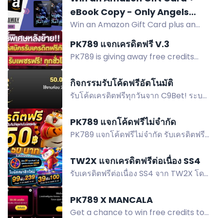
sharing on social media platforms.
eBook Copy - Only Angels
Visit the website for more details.
Win an Amazon Gift Card plus an
Have Blue Eyes
eBook copy of Only Angels Have
PK789 แจกเครดิตฟรี V.3
Blue Eyes, a slow-burn horror
PK789 is giving away free credits
suspense thriller.
that you can receive instantly.
Follow simple rules below to
กิจกรรมรับโค้ดฟรีอัตโนมัติ
automatically claim your prize!
รับโค้ดเครดิตฟรีทุกวันจาก C9Bet! ระบบ
แจกเครดิตฟรีแบบใหม่ กดรับเลยแค่คลิก
เท่านั้น ไม่ต้องรอแอดมินตอบ!
PK789 แจกโค้ดฟรีไม่จำกัด
PK789 แจกโค้ดฟรีไม่จำกัด รับเครดิตฟรี
ทุกวัน ไม่ต้องฝาก ระบบอัตโนมัติ รวดเร็ว
บริการที่เป็นกันเอง - ทางเข้าเล่น/สมัคร
TW2X แจกเครดิตฟรีต่อเนื่อง SS4
สมาชิก!
รับเครดิตฟรีต่อเนื่อง SS4 จาก TW2X โดย
ไม่จำกัดจำนวน และง่ายๆตามเงื่อนไขที่
กำหนดไว้ เข้าร่วมกิจกรรมได้ที่เว็บไซต์!
PK789 X MANCALA
Get a chance to win free credits to