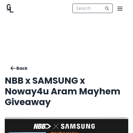
Back
NBB x SAMSUNG x
Noway4u Aram Mayhem
Giveaway