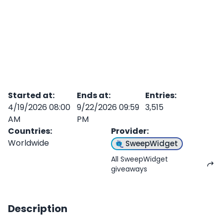
Started at
:
Ends at
:
Entries
:
4/19/2026 08:00
9/22/2026 09:59
3,515
AM
PM
Countries
:
Provider
:
Worldwide
SweepWidget
All SweepWidget
giveaways
Description