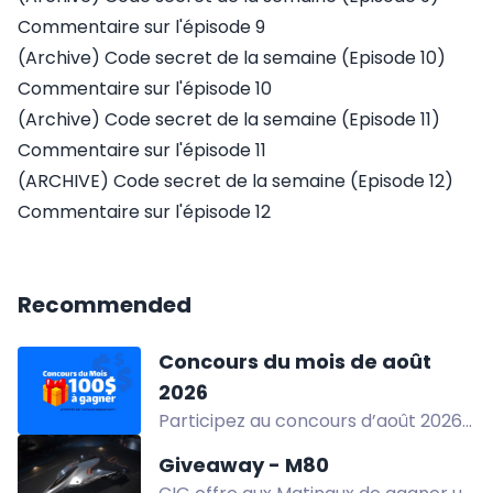
Commentaire sur l'épisode 9
(Archive) Code secret de la semaine (Episode 10)
Commentaire sur l'épisode 10
(Archive) Code secret de la semaine (Episode 11)
Commentaire sur l'épisode 11
(ARCHIVE) Code secret de la semaine (Episode 12)
Commentaire sur l'épisode 12
Recommended
Concours du mois de août
2026
Participez au concours d’août 2026
et courez la chance de gagner 100 $
Giveaway - M80
en argent. Inscrivez-vous avant le 31