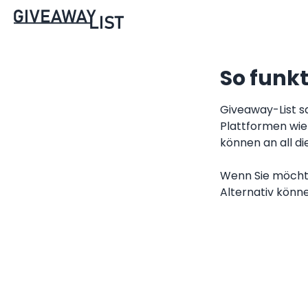
So funkt
Giveaway-List s
Plattformen wie
können an all di
Wenn Sie möchten
Alternativ könne