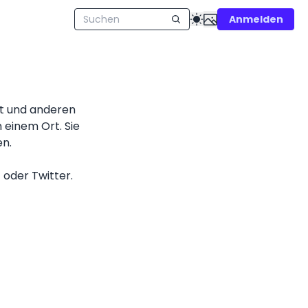
Anmelden
it und anderen
 einem Ort. Sie
en.
 oder Twitter.