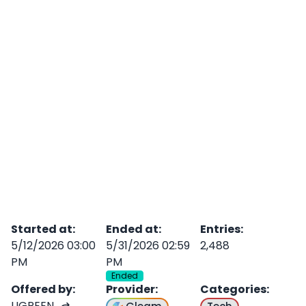
Started at
:
Ended at
:
Entries
:
5/12/2026 03:00
5/31/2026 02:59
2,488
PM
PM
Ended
Offered by
:
Provider
:
Categories
:
UGREEN