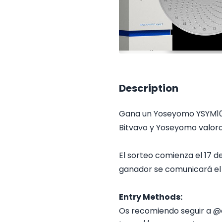
Description
Gana un Yoseyomo YSYM102
Bitvavo y Yoseyomo valor
El sorteo comienza el 17 d
ganador se comunicará el 1 
Entry Methods:
Os recomiendo seguir a @