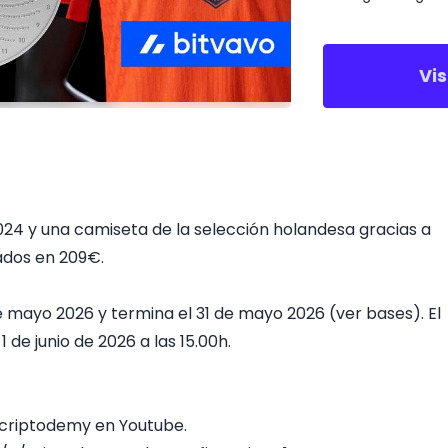
Vi
4 y una camiseta de la selección holandesa gracias a
ados en 209€.
e mayo 2026 y termina el 31 de mayo 2026 (ver bases). El
de junio de 2026 a las 15.00h.
criptodemy en Youtube.