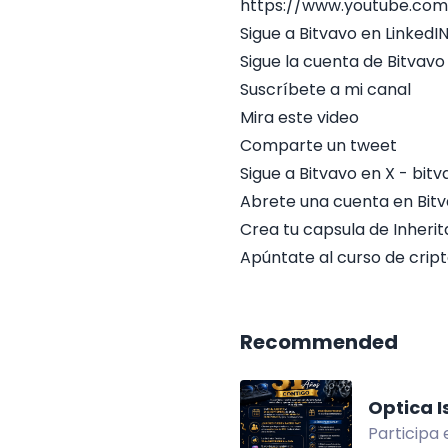
https://www.youtube.com
Sigue a Bitvavo en LinkedI
Sigue la cuenta de Bitvavo
Suscríbete a mi canal
Mira este video
Comparte un tweet
Sigue a Bitvavo en X - bi
Abrete una cuenta en Bit
Crea tu capsula de Inherita
Apúntate al curso de crip
Recommended
Optica I
Participa 