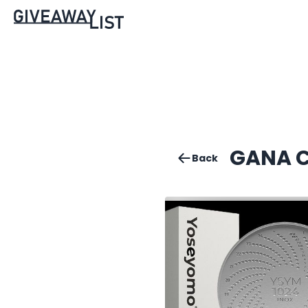
GANA 
Back